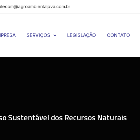
alecom@agroambientalpva.com.br
PRESA
SERVIÇOS
LEGISLAÇÃO
CONTATO
so Sustentável dos Recursos Naturais