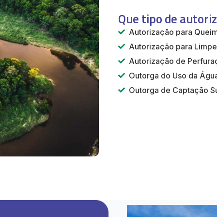
Que tipo de autori
Autorização para Quei
Autorização para Limp
Autorização de Perfura
Outorga do Uso da Águ
Outorga de Captação Su