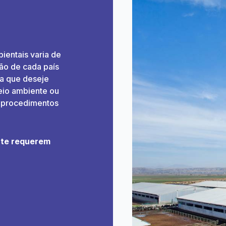
ientais varia de
ão de cada país
ca que deseje
eio ambiente ou
os procedimentos
nte requerem