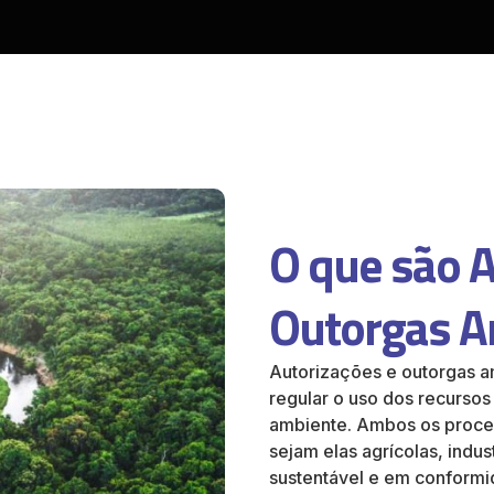
O que são A
Outorgas A
Autorizações e outorgas am
regular o uso dos recursos
ambiente. Ambos os proce
sejam elas agrícolas, indus
sustentável e em conformi