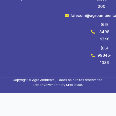
000
falecom@agroambienta
(66)
3498
4346
(66)
99645-
1086
Copyright © Agro Ambiental, Todos os direitos reservados.
Desenvolvimento by
SiteHouse
.