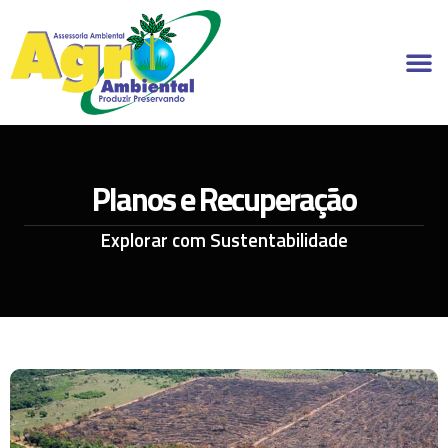
Ir
para
M
o
conteúdo
Planos e Recuperação
Explorar com Sustentabilidade